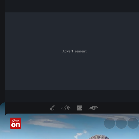
Advertisement
Die Karnischen Alpen - Serv