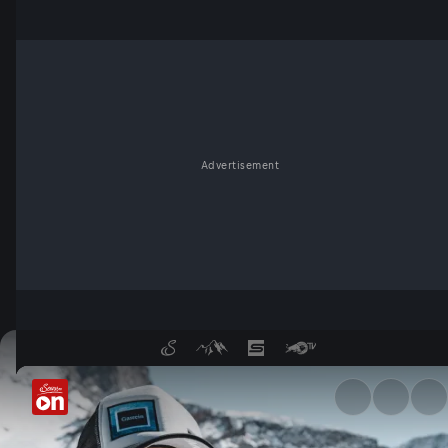
Advertisement
Trans Salzburgerland - Servu