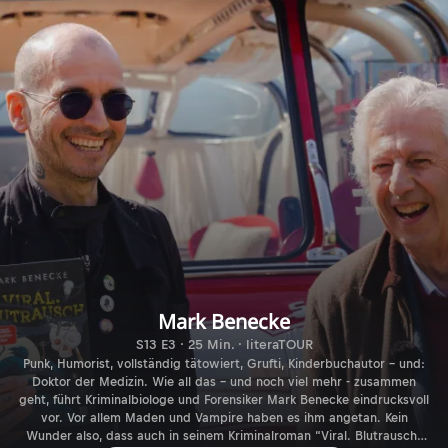
Mark Benecke
S13 E3 · 25 Min. · literaTOUR
Punk, Humorist, vollständig tätowiert, Grufti, Kinderbuchautor – und:
Doktor der Medizin. Wie all das – und noch viel mehr - zusammen
geht, führt Kriminalbiologe und Forensiker Mark Benecke eindrucksvoll
vor. Vor allem Maden und Vampire haben es ihm angetan. Kein
Wunder also, dass auch in seinem Kriminalroman “Viral. Blutrausch”