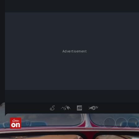
Advertisement
Alfred Komarek trifft Mark B