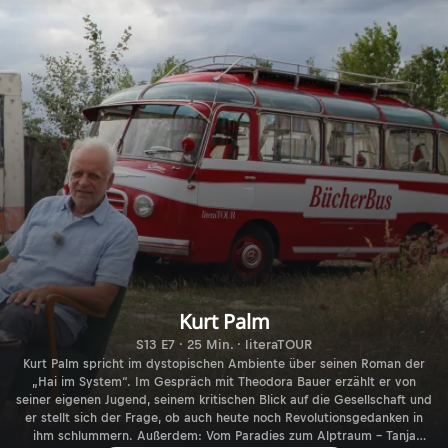
Kurt Palm
S13 E7 · 25 Min. · literaTOUR
Kurt Palm spricht im dystopischen Ambiente über seinen Roman der
„Hai im System“. Im Gespräch mit Theodora Bauer erzählt er von
seiner eigenen Jugend, seinem kritischen Blick auf die Gesellschaft und
er stellt sich der Frage, ob auch heute noch Revolutionsgedanken in
ihm schlummern. Außerdem: Vom Paradies zum Alptraum – Tanja