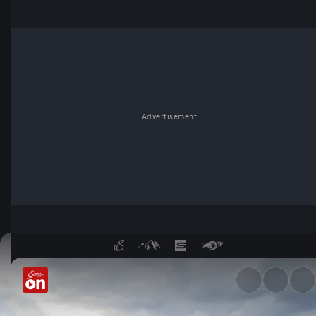
Advertisement
Theodora Bauer trifft Kurt P