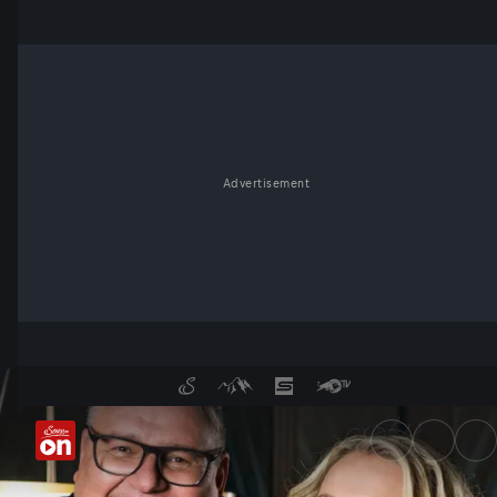
Advertisement
Monika Gruber und Walter Ka