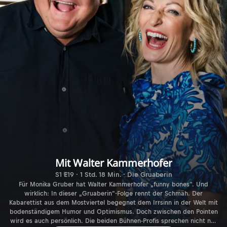
Mit Walter Kammerhofer
S1 E19 · 1 Std. 18 Min. · Die Gruaberin
Für Monika Gruber hat Walter Kammerhofer „funny bones“. Und
wirklich: In dieser „Gruaberin“-Folge rennt der Schmäh. Der
Kabarettist aus dem Mostviertel begegnet dem Irrsinn in der Welt mit
bodenständigem Humor und Optimismus. Doch zwischen den Pointen
wird es auch persönlich. Die beiden Bühnen-Profis sprechen nicht nur