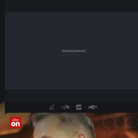
Advertisement
Philipp Hochmair im Gespräch