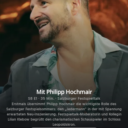
Mit Philipp Hochmair
S8 E1 · 35 Min. · Salzburger Festspieltalk
Erstmals übernimmt Philipp Hochmair die wichtigste Rolle des
Salzburger Festspielsommers: den „Jedermann“ in der mit Spannung
erwarteten Neu-Inszenierung. Festspieltalk-Moderatorin und Kollegin
Lilian Klebow begrüßt den charismatischen Schauspieler im Schloss
Leopoldskron.