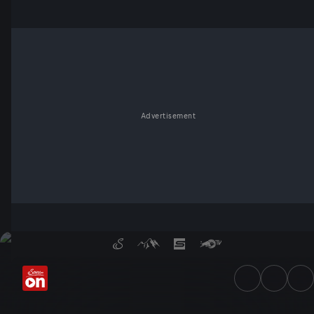
Advertisement
Premier Padel: Miami P1 - Se