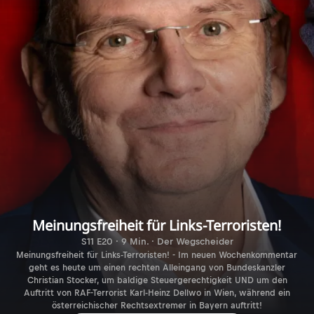
Meinungsfreiheit für Links-Terroristen!
S11 E20 · 9 Min. · Der Wegscheider
Meinungsfreiheit für Links-Terroristen! - Im neuen Wochenkommentar
geht es heute um einen rechten Alleingang von Bundeskanzler
Christian Stocker, um baldige Steuergerechtigkeit UND um den
Auftritt von RAF-Terrorist Karl-Heinz Dellwo in Wien, während ein
österreichischer Rechtsextremer in Bayern auftritt!