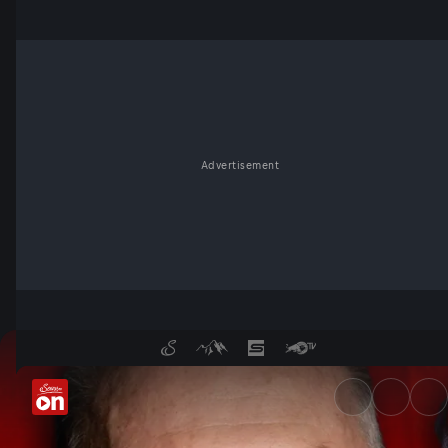
Advertisement
Wochenkommentar von Ferdina