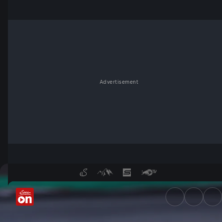
Advertisement
ADAC GT4 Germany: Oschersl