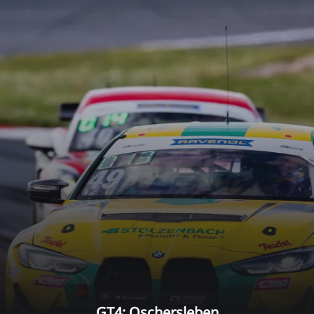
GT4: Oschersleben