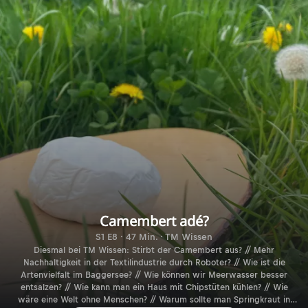
Camembert adé?
S1 E8 · 47 Min. · TM Wissen
Diesmal bei TM Wissen: Stirbt der Camembert aus? // Mehr
Nachhaltigkeit in der Textilindustrie durch Roboter? // Wie ist die
Artenvielfalt im Baggersee? // Wie können wir Meerwasser besser
entsalzen? // Wie kann man ein Haus mit Chipstüten kühlen? // Wie
wäre eine Welt ohne Menschen? // Warum sollte man Springkraut in