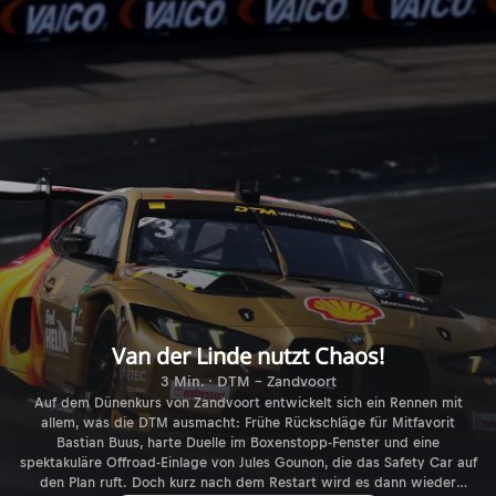
Van der Linde nutzt Chaos!
3 Min. · DTM - Zandvoort
Auf dem Dünenkurs von Zandvoort entwickelt sich ein Rennen mit
allem, was die DTM ausmacht: Frühe Rückschläge für Mitfavorit
Bastian Buus, harte Duelle im Boxenstopp-Fenster und eine
spektakuläre Offroad-Einlage von Jules Gounon, die das Safety Car auf
den Plan ruft. Doch kurz nach dem Restart wird es dann wieder