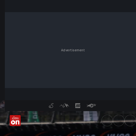
Advertisement
Zandvoort: Highlights Rennen