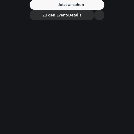
hektisch. Die Highlights im Video!
Jetzt ansehen
Zu den Event-Details