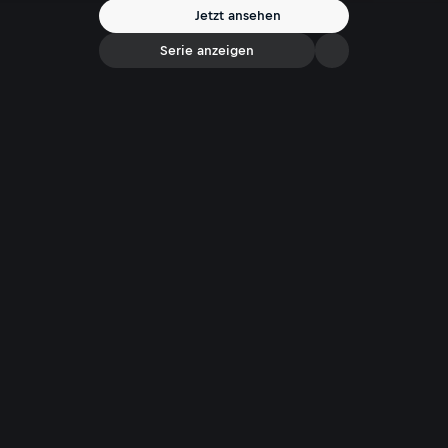
Historikerin und Publizistin
Jetzt ansehen
Serie anzeigen