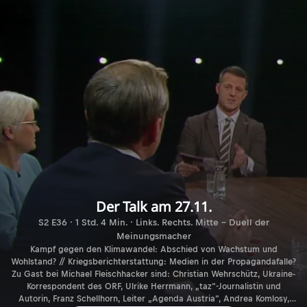
Der Talk am 27.11.
S2 E36 · 1 Std. 4 Min. · Links. Rechts. Mitte - Duell der
Meinungsmacher
Kampf gegen den Klimawandel: Abschied von Wachstum und
Wohlstand? // Kriegsberichterstattung: Medien in der Propagandafalle?
Zu Gast bei Michael Fleischhacker sind: Christian Wehrschütz, Ukraine-
Korrespondent des ORF, Ulrike Herrmann, „taz“-Journalistin und
Autorin, Franz Schellhorn, Leiter „Agenda Austria“, Andrea Komlosy,