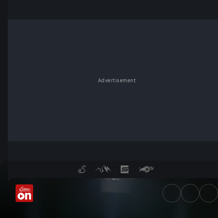
Advertisement
Kampf gegen den Klimawande