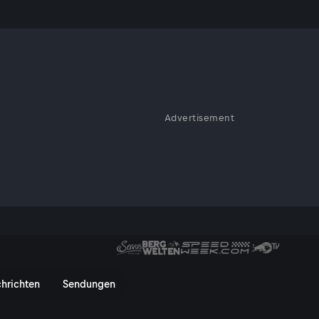
Advertisement
V On
hrichten
Sendungen