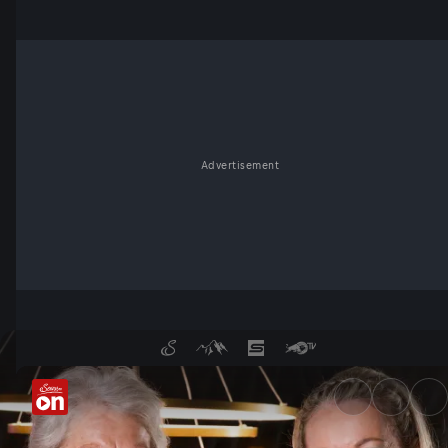
Advertisement
Mit Monika Gruber und Trach