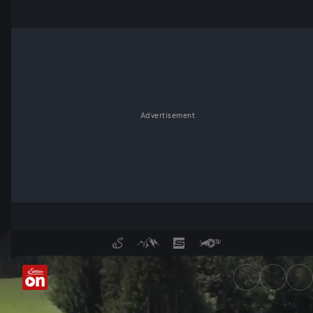
Advertisement
Teures Wohnen - Platzt der 