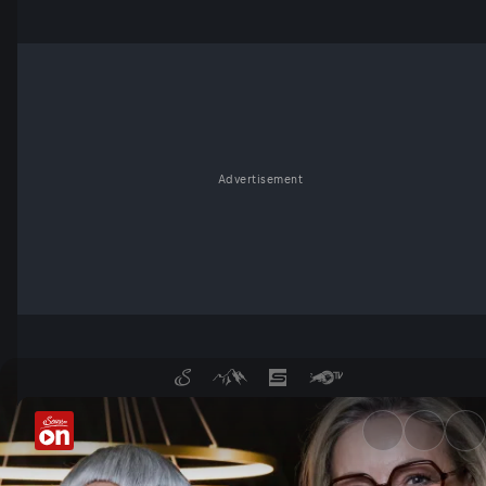
Advertisement
Mit Monika Gruber und Russl