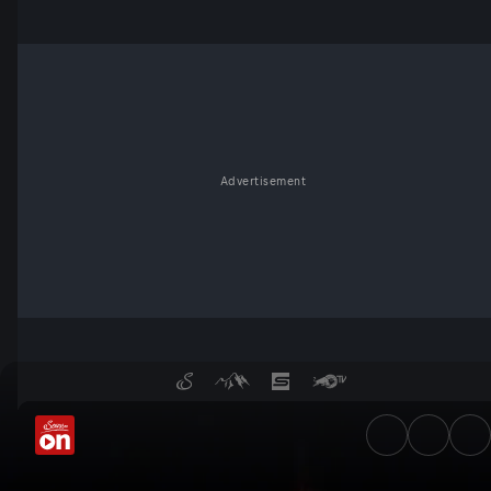
Advertisement
Wie brennt es in der Schwere