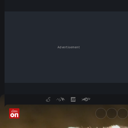
Advertisement
Unsere Wälder - Mut zur Lück