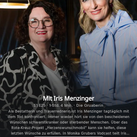
Mit Iris Menzinger
S1 E25 · 1 Std. 4 Min. · Die Gruaberin
Als Bestatterin und Trauerrednerin ist Iris Menzinger tagtäglich mit
dem Tod konfrontiert. Immer wieder hört sie von den bescheidenen
Wünschen schwerstkranker oder sterbender Menschen. Über das
Rote-Kreuz-Projekt „Herzenswunschmobil“ kann sie helfen, diese
letzten Wünsche zu erfüllen. In Monika Grubers Vodcast teilt Iris