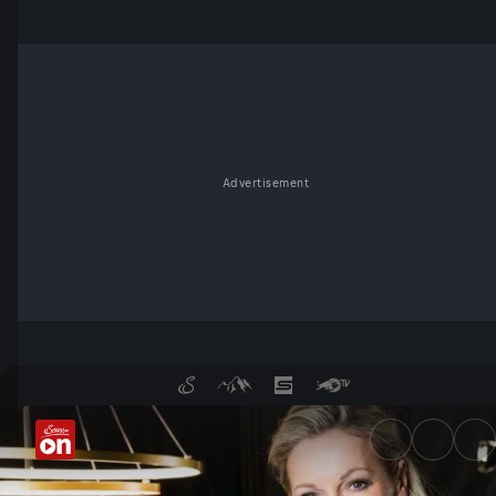
Advertisement
Mit Monika Gruber und Bestat