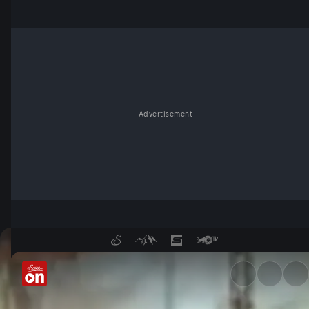
Advertisement
Hotel Klosterbräu in Seefeld 