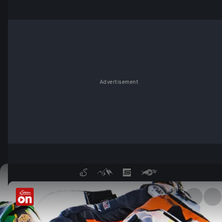
Advertisement
MotoGP Treampräsentationen