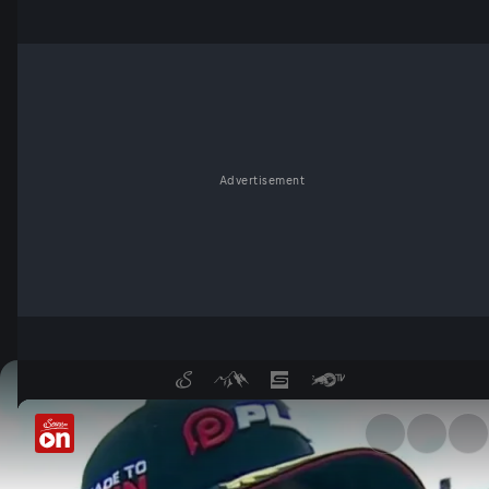
Advertisement
Marion Roman: "War ein hart