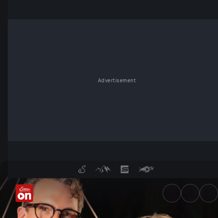
Advertisement
Mit Monika Gruber und Schön