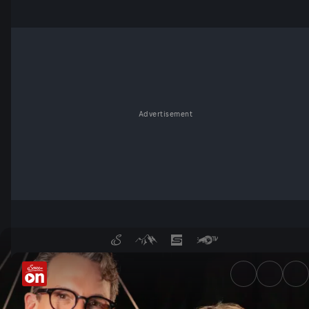
Advertisement
Mit Monika Gruber und Schön