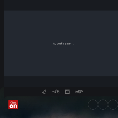
Advertisement
Wolf reißt zwölf Ziegen - Se