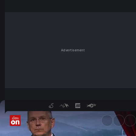
Advertisement
7. Mai - Wochenkommentar v