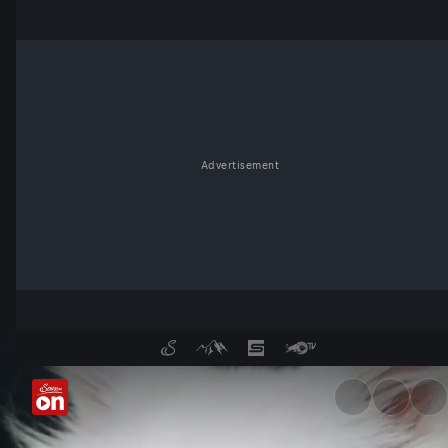
Advertisement
Lesen Hunde unsere Gedanke