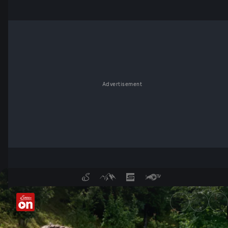
Advertisement
Heimatküche Südtirol - Serv