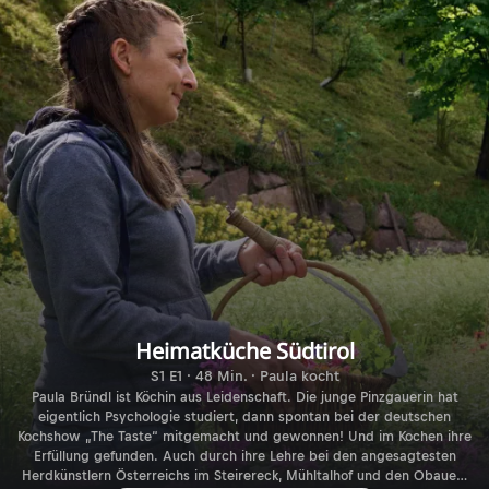
Heimatküche Südtirol
S1 E1 · 48 Min. · Paula kocht
Paula Bründl ist Köchin aus Leidenschaft. Die junge Pinzgauerin hat
eigentlich Psychologie studiert, dann spontan bei der deutschen
Kochshow „The Taste“ mitgemacht und gewonnen! Und im Kochen ihre
Erfüllung gefunden. Auch durch ihre Lehre bei den angesagtesten
Herdkünstlern Österreichs im Steirereck, Mühltalhof und den Obauers