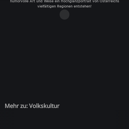
humorvolle Art und Weise ein Hochglanzportrait von Österreichs
vielfältigen Regionen entstehen!
Mehr zu: Volkskultur