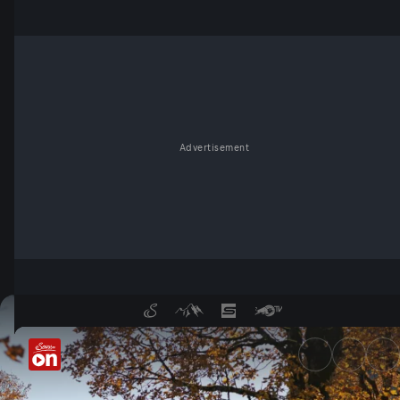
Advertisement
Auch das ist Österreich - Se