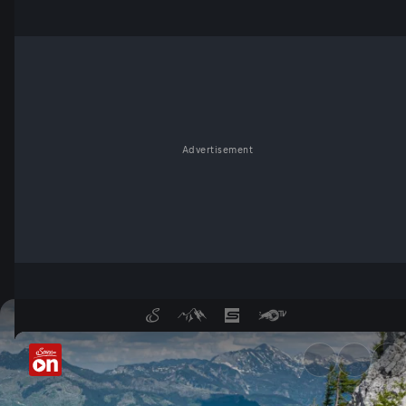
Advertisement
Tourismus im Wandel: Arnold 