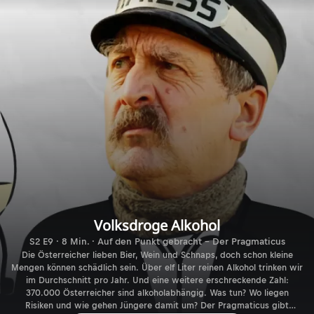
Volksdroge Alkohol
S2 E9 · 8 Min. · Auf den Punkt gebracht - Der Pragmaticus
Die Österreicher lieben Bier, Wein und Schnaps, doch schon kleine
Mengen können schädlich sein. Über elf Liter reinen Alkohol trinken wir
im Durchschnitt pro Jahr. Und eine weitere erschreckende Zahl:
370.000 Österreicher sind alkoholabhängig. Was tun? Wo liegen
Risiken und wie gehen Jüngere damit um? Der Pragmaticus gibt