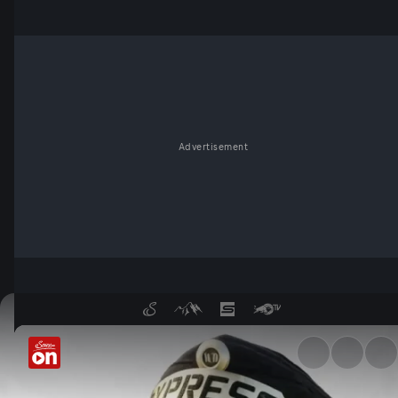
Advertisement
Volksdroge Alkohol: Mythos, R