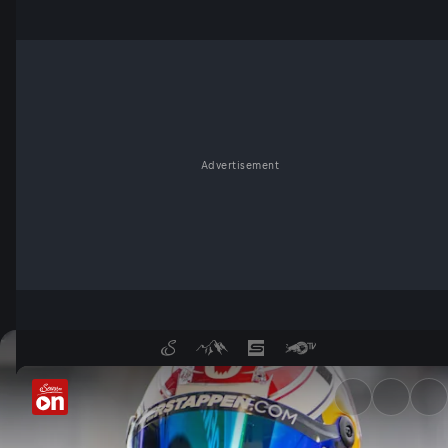
Advertisement
Verstappen ist raus - "Das i