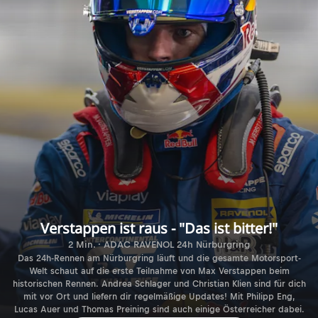
Verstappen ist raus - "Das ist bitter!"
2 Min. · ADAC RAVENOL 24h Nürburgring
Das 24h-Rennen am Nürburgring läuft und die gesamte Motorsport-
Welt schaut auf die erste Teilnahme von Max Verstappen beim
historischen Rennen. Andrea Schlager und Christian Klien sind für dich
mit vor Ort und liefern dir regelmäßige Updates! Mit Philipp Eng,
Lucas Auer und Thomas Preining sind auch einige Österreicher dabei.