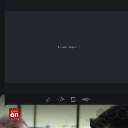
Advertisement
Schinkenfleckerl für die ÖFB-