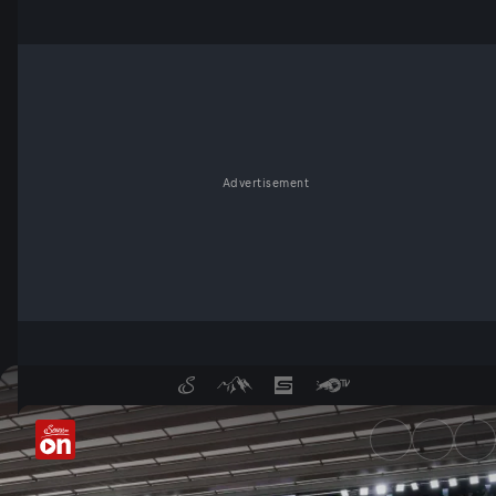
Advertisement
French Open: Tag 11, Viertelf