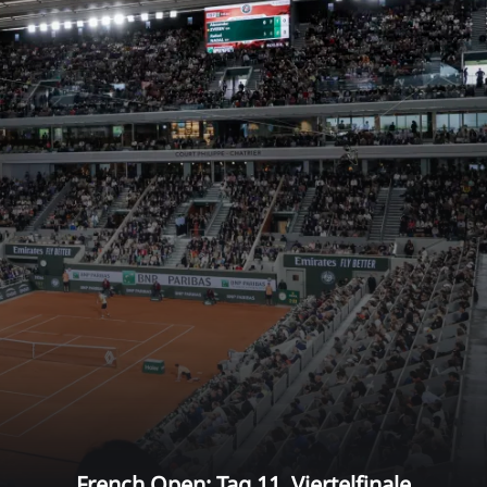
French Open: Tag 11, Viertelfinale