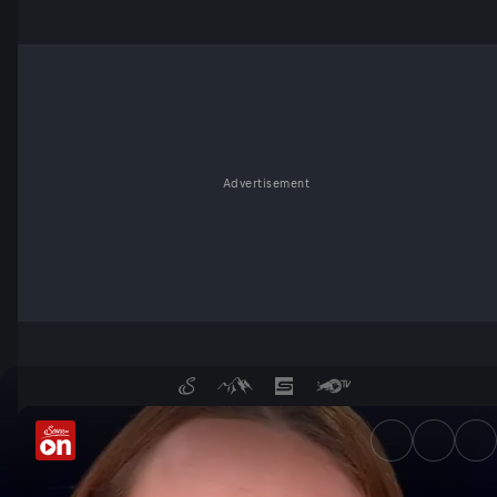
Advertisement
Politik-Fiasko: Gürtel enger 