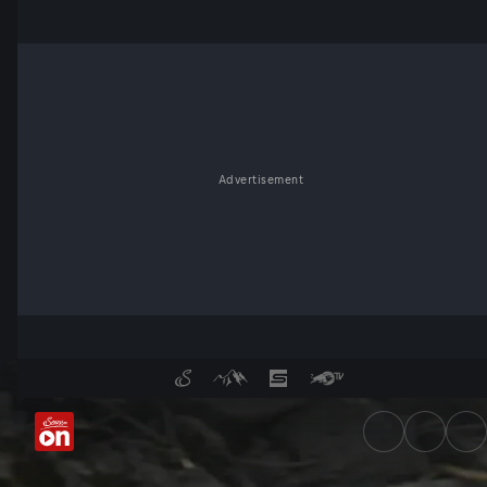
Advertisement
Berg, Land, Fluss: Vom Boden