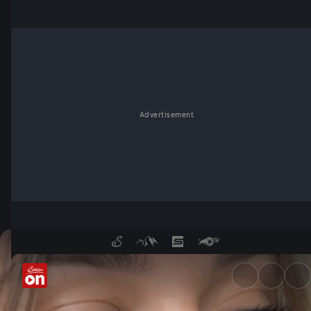
Advertisement
Nikotin im Zahnstocher - Ser