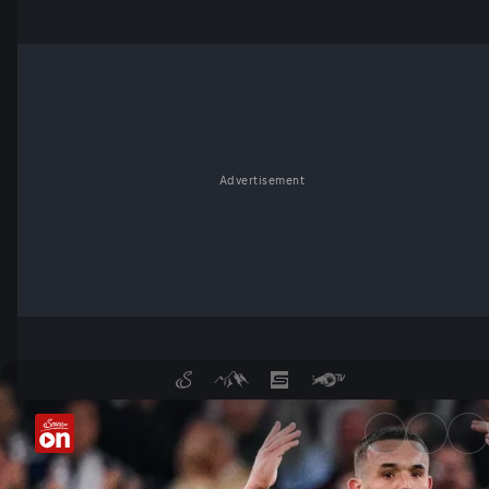
Advertisement
Testspiel: Hansa Rostock vs. 