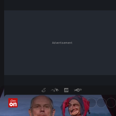
Advertisement
29. Juni - Wochenkommentar 