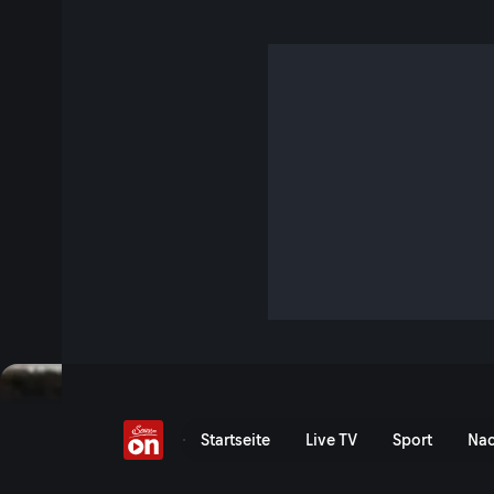
Regen, Red Flag, Renn-
3 Min. · DTM - Norisring
Nicki Thiim ist der König vom Norisring! Der Däne gewinnt 
perfektes DTM-Wochenende. Nach dem emotionalen Sams
zwischen Maximillian Paul und Kelvin van der Linde rückt d
Thiim übernimmt mit seinem Doppelsieg auch die Meisters
Jetzt ansehen
Zu den Event-Details
Norisring: Highlights Renn
Startseite
Live TV
Sport
Nac