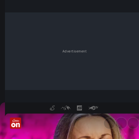
Advertisement
Monika Gruber: Alt werden vs