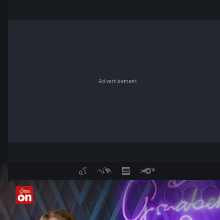
Advertisement
Monika Gruber und Günther G