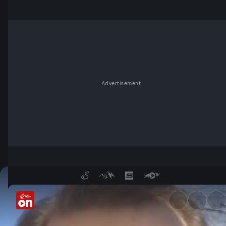
Advertisement
Falscher Investor - ServusTV