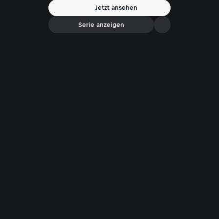
den Mann zu überrumpeln.
Jetzt ansehen
Serie anzeigen