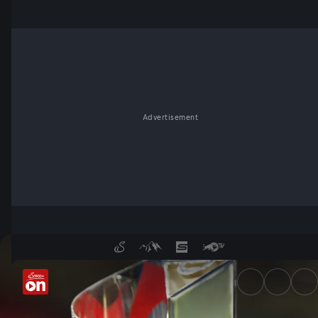
Advertisement
UEFA Nations League: Kostenl