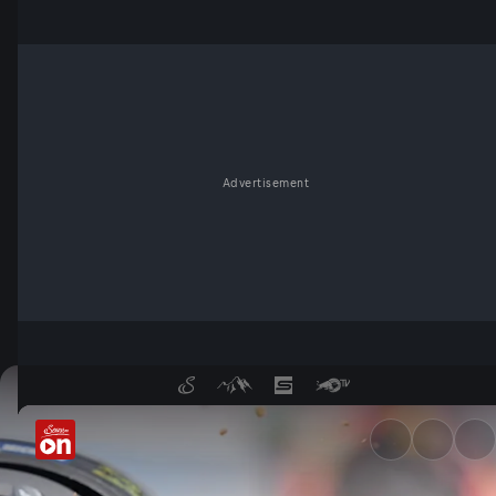
Advertisement
Grand Prix von Katalonien: H