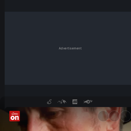
Advertisement
Falknerei auf Schloss Rosenb