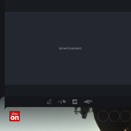
Advertisement
Sommer im Wandel: Hitzetage