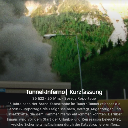
Tunnel-Inferno| Kurzfassung
S6 E22 · 20 Min. · Servus Reportage
25 Jahre nach der Brand Katastrophe im Tauern-Tunnel zeichnet die
ServusTV-Reportage die Ereignisse nach, befragt Augenzeugen und
Einsatzkräfte, die dem Flammeninferno entkommen konnten. Darüber
hinaus wird vor dem Start der Urlaubs- und Reisesaison beleuchtet,
welche Sicherheitsmaßnahmen durch die Katastrophe ergriffen