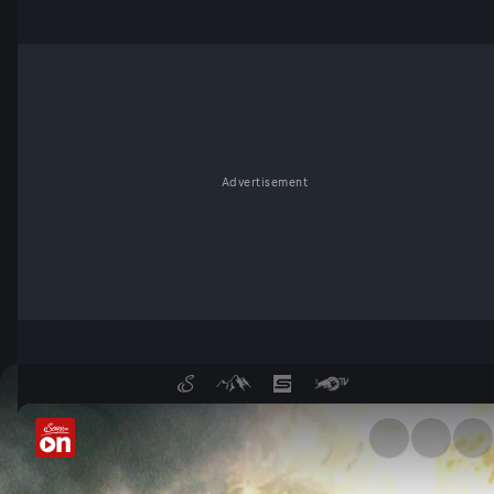
Advertisement
Das Tauerntunnel-Inferno | K