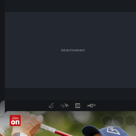
Advertisement
LIV Golf League: Mexico City