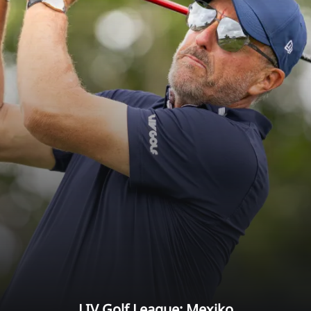
LIV Golf League: Mexiko