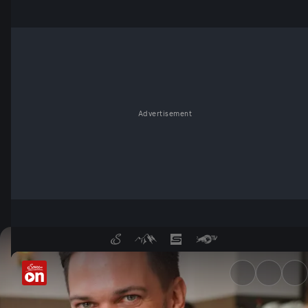
Advertisement
Gemma auf an Kaffee - Serv